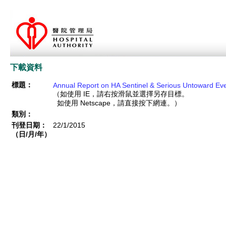
下載資料
標題：
Annual Report on HA Sentinel & Serious Untoward Eve
（如使用 IE，請右按滑鼠並選擇另存目標。
如使用 Netscape，請直接按下網連。）
類別：
刊登日期：
22/1/2015
（日/月/年）