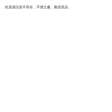
此頁資訊並不存在，不便之處，敬請見諒。