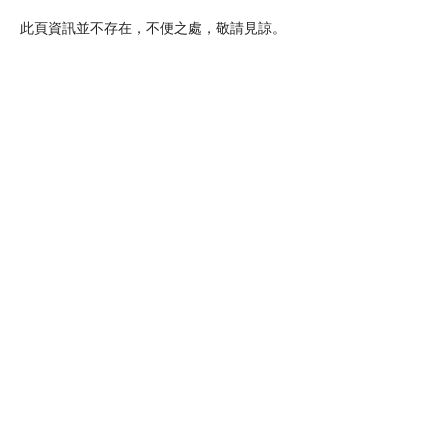
此頁資訊並不存在，不便之處，敬請見諒。