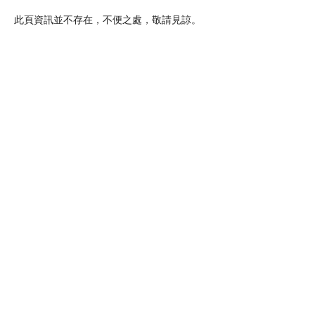
此頁資訊並不存在，不便之處，敬請見諒。