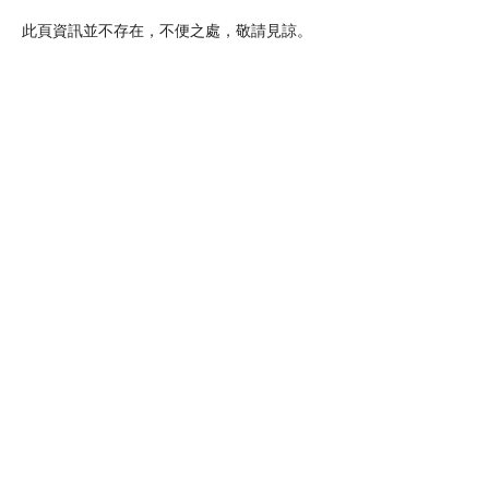
此頁資訊並不存在，不便之處，敬請見諒。