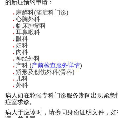
的新症预约申请：
麻醉科(痛症科门诊)
心胸外科
临床肿瘤科
耳鼻喉科
眼科
妇科
內科
神经外科
产科 (
产前检查服务详情
)
矫形及创伤外科(骨科)
儿科
外科
病人如在轮候专科门诊服务期间出现紧急
症室求诊。
病人于应诊时，请携同身份证明文件，如