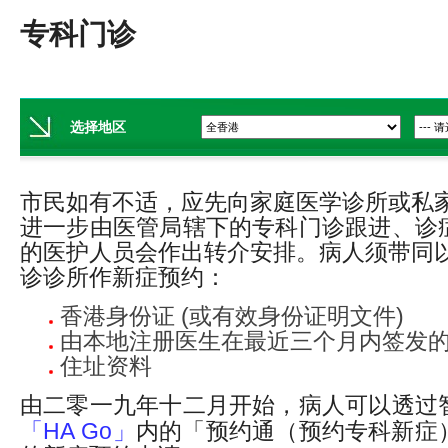
专科门诊
选择地区
市民如有不适，应先向家庭医学诊所或私家
进一步由医管局辖下的专科门诊跟进、诊
的医护人员会作出转介安排。病人须带同以
诊诊所作新症预约：
香港身份证 (或有效身份证明文件)
由本地注册医生在最近三个月内签发
住址资料
由二零一九年十二月开始，病人可以透过
「HA Go」
内的「预约通（预约专科新症