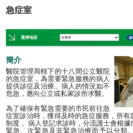
急症室
選擇地區
搜
簡介
醫院管理局轄下的十八間公立醫院
的急症室，為需要緊急服務的病人
提供診症及治療。病人的情況如不
危急，應向公立或私家診所求醫。
為了確保有緊急需要的市民前往急
症室診治時，獲得及時的急症服務，所有
制度 。病人登記求診時，分流護士會根據
緊急、次緊急及非緊急治療而予以分類