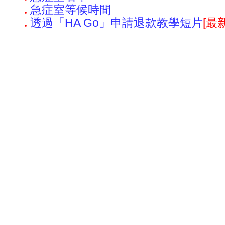
急症室等候時間
透過「HA Go」申請退款教學短片
[最新