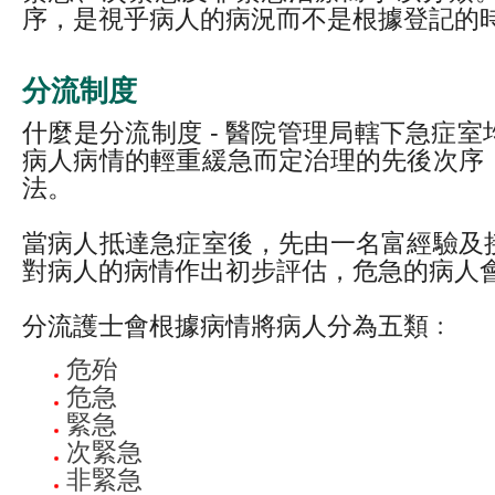
序，是視乎病人的病況而不是根據登記的
分流制度
什麼是分流制度 - 醫院管理局轄下急症
病人病情的輕重緩急而定治理的先後次序
法。
當病人抵達急症室後，先由一名富經驗及
對病人的病情作出初步評估，危急的病人
分流護士會根據病情將病人分為五類﹕
危殆
危急
緊急
次緊急
非緊急