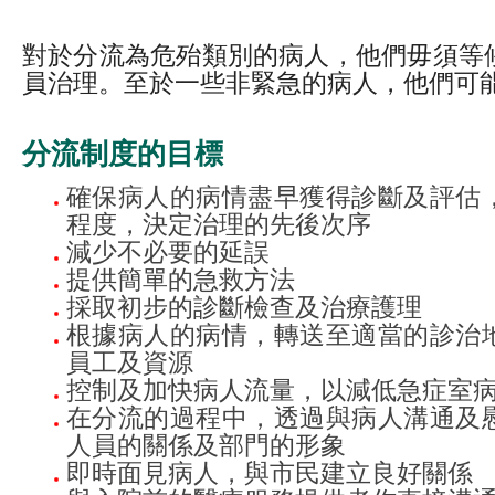
對於分流為危殆類別的病人，他們毋須等
員治理。至於一些非緊急的病人，他們可
分流制度的目標
確保病人的病情盡早獲得診斷及評估
程度，決定治理的先後次序
減少不必要的延誤
提供簡單的急救方法
採取初步的診斷檢查及治療護理
根據病人的病情，轉送至適當的診治
員工及資源
控制及加快病人流量，以減低急症室
在分流的過程中，透過與病人溝通及
人員的關係及部門的形象
即時面見病人，與市民建立良好關係