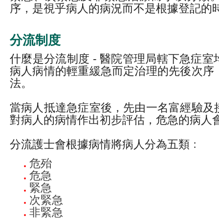
序，是視乎病人的病況而不是根據登記的
分流制度
什麼是分流制度 - 醫院管理局轄下急症
病人病情的輕重緩急而定治理的先後次序
法。
當病人抵達急症室後，先由一名富經驗及
對病人的病情作出初步評估，危急的病人
分流護士會根據病情將病人分為五類﹕
危殆
危急
緊急
次緊急
非緊急