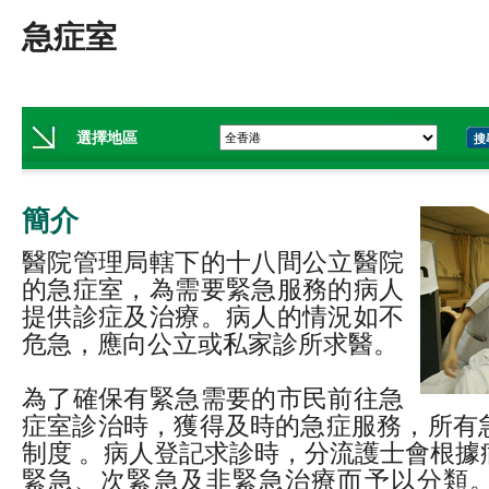
急症室
選擇地區
搜
簡介
醫院管理局轄下的十八間公立醫院
的急症室，為需要緊急服務的病人
提供診症及治療。病人的情況如不
危急，應向公立或私家診所求醫。
為了確保有緊急需要的市民前往急
症室診治時，獲得及時的急症服務，所有
制度 。病人登記求診時，分流護士會根據
緊急、次緊急及非緊急治療而予以分類