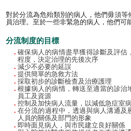
對於分流為危殆類別的病人，他們毋須等
員治理。至於一些非緊急的病人，他們可
分流制度的目標
確保病人的病情盡早獲得診斷及評估
程度，決定治理的先後次序
減少不必要的延誤
提供簡單的急救方法
採取初步的診斷檢查及治療護理
根據病人的病情，轉送至適當的診治
員工及資源
控制及加快病人流量，以減低急症室
在分流的過程中，透過與病人溝通及
人員的關係及部門的形象
即時面見病人，與市民建立良好關係