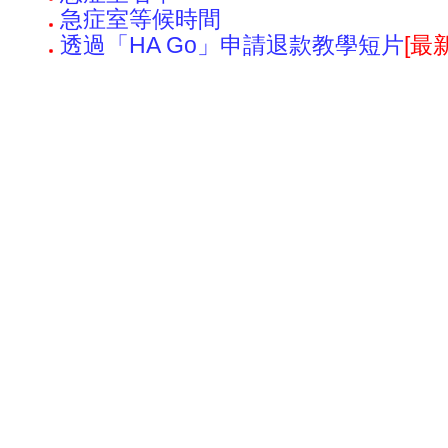
急症室等候時間
透過「HA Go」申請退款教學短片
[最新