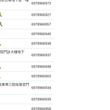
政府合署地下及一樓
6978966973
6978966927
6978966957
6978966940
6978966938
母醫院門診大樓地下
6978966937
6978966948
6978966903
醫院東華三院徐展堂門
6978966934
6978966939
6978966958