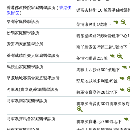
香港佛教醫院家庭醫學診所 (
香港佛
樂富杏林街 10 號香港佛教
教醫院
)
柴灣家庭醫學診所
柴灣康民街1號地下
粉嶺家庭醫學診所
粉嶺璧峰路2號粉嶺健康中心
索罟灣家庭醫學診所
南丫島索罟灣第二街1號地下
荃灣戴麟趾夫人家庭醫學診所
荃灣沙咀道213號
馬鞍山家庭醫學診所
馬鞍山西沙路609號地下
堅尼地城賽馬會家庭醫學診所
堅尼地城域多利道45號
將軍澳(寶寧路)家庭醫學診所
將軍澳寶寧路28號地下
將軍澳南家庭醫學診所
將軍澳唐賢街30號將軍澳政
將軍澳賽馬會家庭醫學診所
將軍澳寶琳北路99號地下