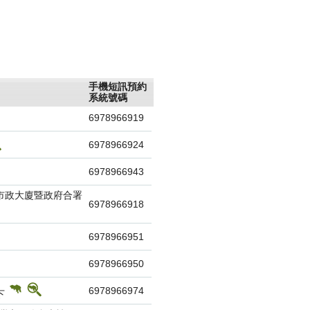
單
手機短訊預約
系統號碼
6978966919
6978966924
6978966943
灣市政大廈暨政府合署
6978966918
6978966951
6978966950
6978966974
下