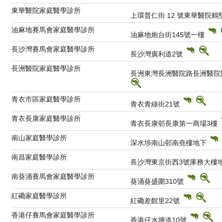
東華醫院家庭醫學診所
上環普仁街 12 號東華醫院
油麻地賽馬會家庭醫學診所
油麻地炮台街145號一樓
長沙灣賽馬會家庭醫學診所
長沙灣廣利道2號
長洲醫院家庭醫學診所
長洲東灣長洲醫院路長洲醫院
青衣市區家庭醫學診所
青衣青綠街21號
青衣長康家庭醫學診所
青衣長康邨長康第一商場3樓
南山家庭醫學診所
深水埗南山邨南堯樓地下
南昌家庭醫學診所
長沙灣東京街西3號庫務大樓
南葵涌賽馬會家庭醫學診所
葵涌葵盛圍310號
紅磡家庭醫學診所
紅磡差館里22號
香港仔賽馬會家庭醫學診所
香港仔水塘道10號