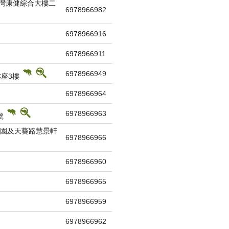
灣康健綜合大樓二
6978966982
6978966916
6978966911
6978966949
C座3樓
6978966964
6978966963
號
公園及天葵路慧景軒
6978966966
6978966960
6978966965
6978966959
6978966962