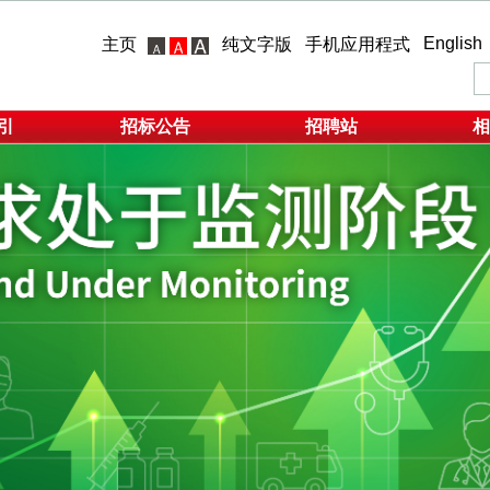
English
主页
纯文字版
手机应用程式
引
招标公告
招聘站
相