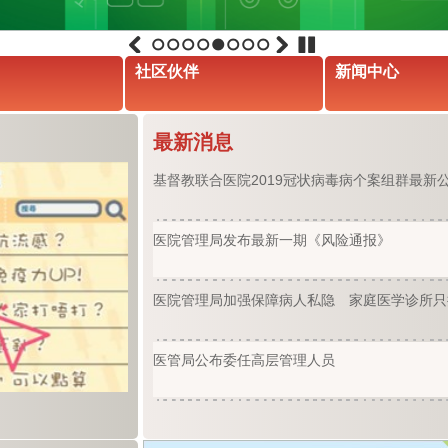
1
2
3
4
5
6
7
8
社区伙伴
新闻中心
最新消息
基督教联合医院2019冠状病毒病个案组群最新
医院管理局发布最新一期《风险通报》
医院管理局加强保障病人私隐 家庭医学诊所只
医管局公布委任高层管理人员
基督教联合医院2019冠状病毒病个案组群