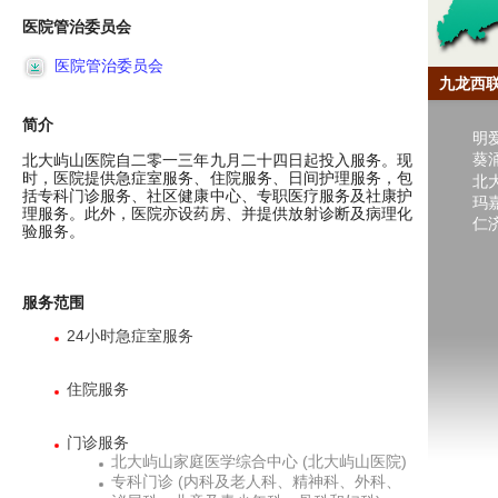
医院管治委员会
医院管治委员会
九龙西
简介
明
葵
北大屿山医院自二零一三年九月二十四日起投入服务。现
时，医院提供急症室服务、住院服务、日间护理服务，包
北
括专科门诊服务、社区健康中心、专职医疗服务及社康护
玛
理服务。此外，医院亦设药房、并提供放射诊断及病理化
仁
验服务。
服务范围
24小时急症室服务
住院服务
门诊服务
北大屿山家庭医学综合中心 (北大屿山医院)
专科门诊 (内科及老人科、精神科、外科、