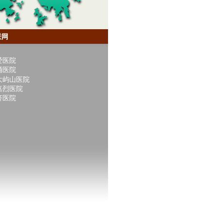
联网
爱医院
涌医院
大屿山医院
嘉烈医院
济医院