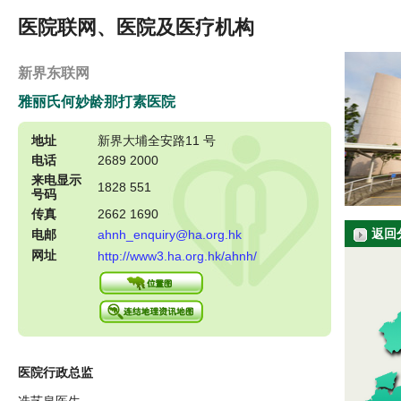
医院联网、医院及医疗机构
新界东联网
雅丽氏何妙龄那打素医院
地址
新界大埔全安路11 号
电话
2689 2000
来电显示
1828 551
号码
传真
2662 1690
返回
电邮
ahnh_enquiry@ha.org.hk
网址
http://www3.ha.org.hk/ahnh/
医院行政总监