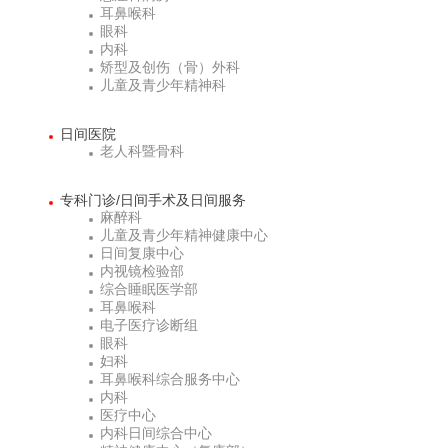
耳鼻喉科
眼科
内科
矫型及创伤（骨）外科
儿童及青少年精神科
日间医院
老人科暨骨科
专科门诊/日间手术及日间服务
麻醉科
儿童及青少年精神健康中心
日间复康中心
内视镜检验部
综合睡眠医学部
耳鼻喉科
电子医疗诊断组
眼科
妇科
耳鼻喉科综合服务中心
内科
医疗中心
内科日间综合中心