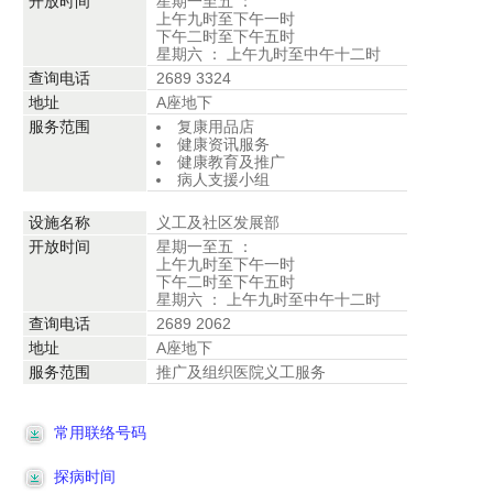
开放时间
星期一至五 ：
上午九时至下午一时
下午二时至下午五时
星期六 ： 上午九时至中午十二时
查询电话
2689 3324
地址
A座地下
服务范围
复康用品店
健康资讯服务
健康教育及推广
病人支援小组
设施名称
义工及社区发展部
开放时间
星期一至五 ：
上午九时至下午一时
下午二时至下午五时
星期六 ： 上午九时至中午十二时
查询电话
2689 2062
地址
A座地下
服务范围
推广及组织医院义工服务
常用联络号码
探病时间