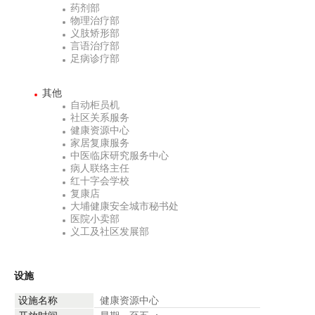
药剂部
物理治疗部
义肢矫形部
言语治疗部
足病诊疗部
其他
自动柜员机
社区关系服务
健康资源中心
家居复康服务
中医临床研究服务中心
病人联络主任
红十字会学校
复康店
大埔健康安全城市秘书处
医院小卖部
义工及社区发展部
设施
设施名称
健康资源中心