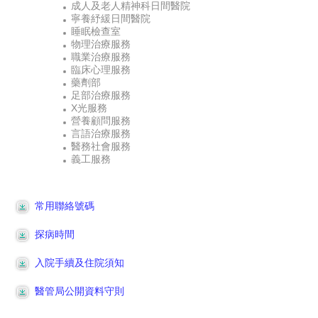
成人及老人精神科日間醫院
寧養紓緩日間醫院
睡眠檢查室
物理治療服務
職業治療服務
臨床心理服務
藥劑部
足部治療服務
X光服務
營養顧問服務
言語治療服務
醫務社會服務
義工服務
常用聯絡號碼
探病時間
入院手續及住院須知
醫管局公開資料守則