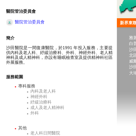
醫院管治委員會
醫院管治委員會
新界東
雅
簡介
白
沙田醫院是一間復康醫院，於1991 年投入服務，主要提
沙
供內科及老人科、紓緩治療科、外科、神經外科、老人精
北
神科及成人精神科，亦設有睡眠檢查室及提供精神科社區
威
外展服務。
沙
大
服務範圍
專科服務
內科及老人科
神經外科
紓緩治療科
成人及老人精神科
外科
其他
老人科日間醫院