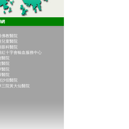
聯網
港佛教醫院
港兒童醫院
港眼科醫院
港紅十字會輸血服務中心
德醫院
龍醫院
華醫院
母醫院
利沙伯醫院
華三院黃大仙醫院