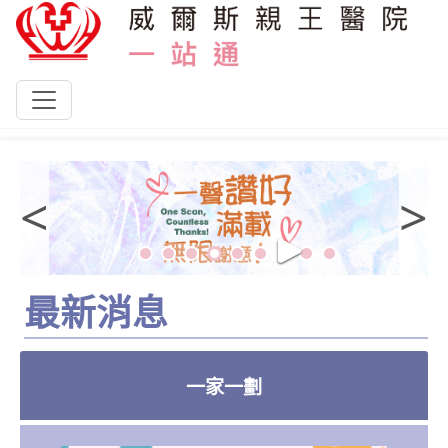
跳到主要內容
<
>
最新消息
一家一劃