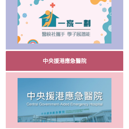
中央援港應急醫院