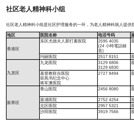
社区老人精神科小组
社区老人精神科小组是社区护理服务的一环，为老人精神科病人提供
地区
医院名称
电话号码
东区尤德夫人那打素医院
2595 4035
(24 小時電話錄
香港区
音)
玛丽医院
2517 8151
九龙医院
3129 6806
3129 6830
九龙区
基督教联合医院
2727 8494
容凤书纪念中心
将军澳医院
青山医院
2456 8080
葵涌医院
2752 4254
新界区
北区医院
2957 5321
沙田医院
3919 7566