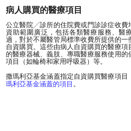
病人購買的醫療項目
公立醫院╱診所的住院費或門診診症收費
資助範圍廣泛，包括各類醫療服務、醫
過，對於不屬醫管局標準收費所提供的一
自資購買。這些由病人自資購買的醫療項
的醫療器械、義肢、專職醫療服務使用的
項目（如輪椅和家用呼吸器）等。
撒瑪利亞基金涵蓋指定自資購買醫療項目
瑪利亞基金涵蓋的項目
。