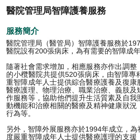
醫院管理局智障護養服務
服務簡介
醫院管理局（醫管局）智障護養服務於19
醫院設有200張病床，為有需要的智障成
隨著社會需求增加，相應服務亦作出調整
的小欖醫院共提供520張病床，由智障專
重智障成年人士提供綜合醫療護養及復康
醫療護理、物理治療、職業治療、義肢及
作服務等，協助他們提升生活質素及自我
動機能和治療相關的醫療及精神健康狀況
行為等。
另外，智障外展服務亦於1994年成立，
度嚴重智障成年人士提供醫療護理的支援