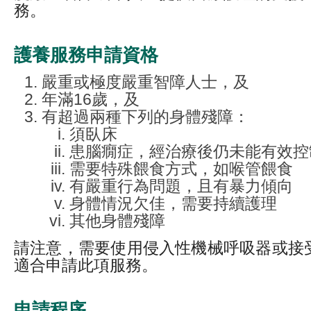
務。
護養服務申請資格
嚴重或極度嚴重智障人士，及
年滿16歲，及
有超過兩種下列的身體殘障：
須臥床
患腦癇症，經治療後仍未能有效控
需要特殊餵食方式，如喉管餵食
有嚴重行為問題，且有暴力傾向
身體情況欠佳，需要持續護理
其他身體殘障
請注意，需要使用侵入性機械呼吸器或接
適合申請此項服務。
申請程序