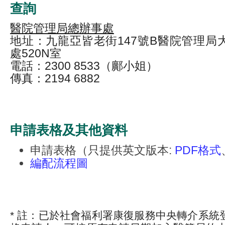
查詢
醫院管理局總辦事處
地址：九龍亞皆老街147號B醫院管理局
處520N室
電話：2300 8533（鄺小姐）
傳真：2194 6882
申請表格及其他資料
申請表格（只提供英文版本:
PDF格式
編配流程圖
* 註：已於社會福利署康復服務中央轉介系統