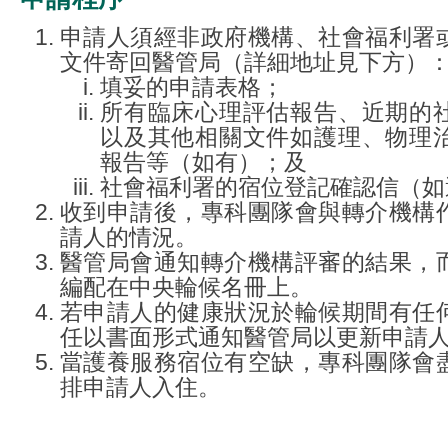
申請人須經非政府機構、社會福利署
文件寄回醫管局（詳細地址見下方）
填妥的申請表格；
所有臨床心理評估報告、近期的
以及其他相關文件如護理、物理
報告等（如有）；及
社會福利署的宿位登記確認信（如
收到申請後，專科團隊會與轉介機構
請人的情況。
醫管局會通知轉介機構評審的結果，
編配在中央輪候名冊上。
若申請人的健康狀況於輪候期間有任
任以書面形式通知醫管局以更新申請
當護養服務宿位有空缺，專科團隊會
排申請人入住。