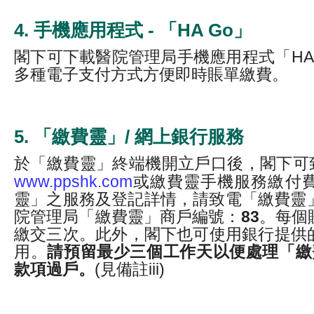
4. 手機應用程式 - 「HA Go」
閣下可下載醫院管理局手機應用程式「HA
多種電子支付方式方便即時賬單繳費。
5. 「繳費靈」/ 網上銀行服務
於「繳費靈」終端機開立戶口後，閣下可致
www.ppshk.com
或繳費靈手機服務繳付
靈」之服務及登記詳情，請致電「繳費靈」熱線
院管理局「繳費靈」商戶編號：
83
。每個
繳交三次。此外，閣下也可使用銀行提供
用。
請預留最少三個工作天以便處理「繳費
款項過戶。
(見備註iii)