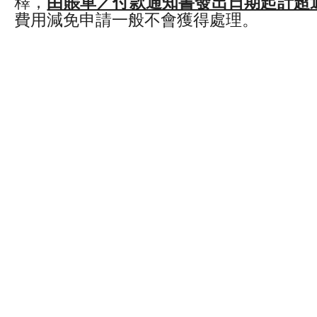
釋，
由賬單／付款通知書發出日期起計超
費用減免申請一般不會獲得處理。