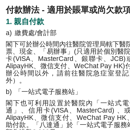
付款辦法 - 適用於賬單或尚欠款
1. 親自付款
a)
繳費處/會計部
閣下可於辦公時間內往醫院管理局轄下醫院
票、現金、「易辦事」(只適用於個別醫院
卡(VISA、MasterCard、銀聯卡、J
AlipayHK、微信支付、WeChat Pay 
辦公時間以外，請前往醫院急症室登記
外）。
b)
「一站式電子服務站」
閣下也可利用設置於醫院內「一站式電
通」、信用卡(VISA、MasterCard)
AlipayHK、微信支付、WeChat Pay HK、
助付款。「八達通」於「一站式電子服務