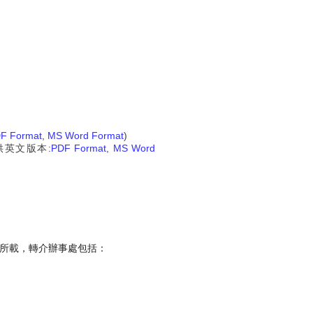
F Format
,
MS Word Format
)
(只供英文版本:
PDF Format
,
MS Word
）所載，轉介辦事處包括：