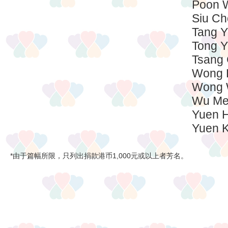
Poon 
Siu Ch
Tang 
Tong 
Tsang 
Wong K
Wong W
Wu Me
Yuen H
Yuen 
*由于篇幅所限，只列出捐款港币1,000元或以上者芳名。