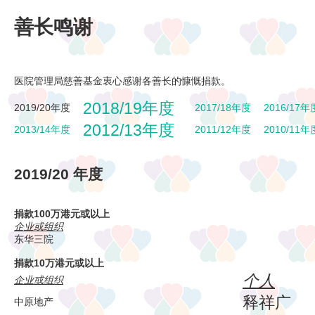
善长鸣谢
医院管理局慈善基金衷心感谢各善长的慷慨捐款。
2018/19年度
2019/20年度
2017/18年度
2016/17年
2012/13年度
2013/14年度
2011/12年度
2010/11年
2019/20 年度
捐款100万港元或以上
企业或组织
东华三院
捐款10万港元或以上
个人
企业或组织
释祥广
中原地产