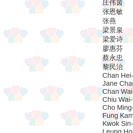
庄伟茵
张恩敏
张燕
梁景泉
梁爱诗
廖惠芬
蔡永忠
黎民治
Chan Hei
Jane Cha
Chan Wai
Chiu Wai-
Cho Ming
Fung Kam
Kwok Sin-
Leung Hoi