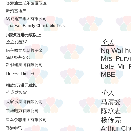
香港迪士尼乐园度假区
新鸿基地产
铭威地产集团有限公司
The Fan Family Charitable Trust
捐款5万港元或以上
个人
企业或组织
Ng Wai-hu
信兴教育及慈善基金
Mrs Purv
陈廷骅基金会
新创建集团有限公司
Late Mr 
MBE
Liu Yee Limited
捐款1万港元或以上
个人
企业或组织
马清扬
大家乐集团有限公司
陈承志
中华电力有限公司
杨传亮
星岛杂志集团有限公司
Arthur C
香港电讯