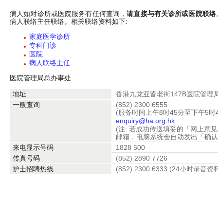
病人如对诊所或医院服务有任何查询，
请直接与有关诊所或医院联络
病人联络主任联络。相关联络资料如下:
家庭医学诊所
专科门诊
医院
病人联络主任
医院管理局总办事处
地址
香港九龙亚皆老街147B医院管理
一般查询
(852) 2300 6555
(服务时间上午8时45分至下午5
enquiry@ha.org.hk
(注: 若成功传送填妥的「网上意
邮箱，电脑系统会自动发出「确认
来电显示号码
1828 500
传真号码
(852) 2890 7726
护士招聘热线
(852) 2300 6333 (24小时录音