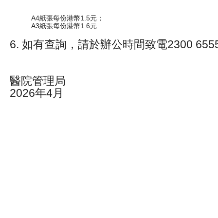
A4紙張每份港幣1.5元；
A3紙張每份港幣1.6元
6. 如有查詢，請於辦公時間致電2300 655
醫院管理局
2026年4月