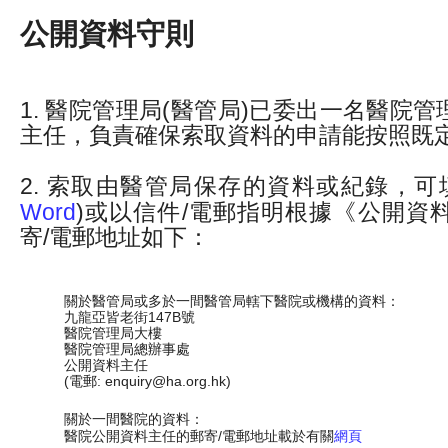
公開資料守則
1. 醫院管理局(醫管局)已委出一名醫院
主任，負責確保索取資料的申請能按照既
2. 索取由醫管局保存的資料或紀錄，可
Word
)或以信件/電郵指明根據《公開資
寄/電郵地址如下：
關於醫管局或多於一間醫管局轄下醫院或機構的資料：
九龍亞皆老街147B號
醫院管理局大樓
醫院管理局總辦事處
公開資料主任
(電郵: enquiry@ha.org.hk)
關於一間醫院的資料：
醫院公開資料主任的郵寄/電郵地址載於有關
網頁