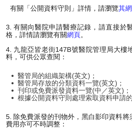
有關「公開資料守則」詳情，請瀏覽
其網
3. 有關向醫院申請醫療記錄，請直接於
格，詳情請瀏覽有關
網頁
。
4. 九龍亞皆老街147B號醫院管理局大
料，可供公眾查閱：
醫管局的組織架構(英文)；
醫管局存放的分類資料一覽(英文)；
刊印或免費派發資料一覽(中／英文)；
根據公開資料守則處理索取資料申請的
5. 除免費派發的刊物外，黑白影印資料
費用亦可不時調整：