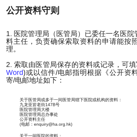
公开资料守则
1. 医院管理局（医管局）已委任一名医
料主任，负责确保索取资料的申请能按
理。
2. 索取由医管局保存的资料或记录，可填
Word
)或以信件/电邮指明根据《公开资
寄/电邮地址如下：
关于医管局或多于一间医管局辖下医院或机构的资料：
九龙亚皆老街147B号
医院管理局大楼
医院管理局总办事处
公开资料主任
(电邮：enquiry@ha.org.hk)
关于一间医院的资料：