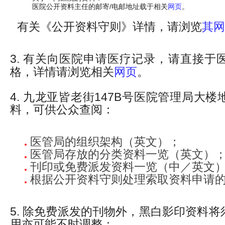
医院公开资料主任的邮寄/电邮地址载于相关
网页
。
有关《公开资料守则》详情，请浏览
其网
3. 有关向医院申请医疗记录，请直接于
格，详情请浏览相关
网页
。
4. 九龙亚皆老街147B号医院管理局大
料，可供公众查阅：
医管局的组织架构（英文）；
医管局存放的分类资料一览（英文）
刊印或免费派发资料一览（中／英文
根据公开资料守则处理索取资料申请
5. 除免费派发的刊物外，黑白影印资料
用亦可能不时调整：