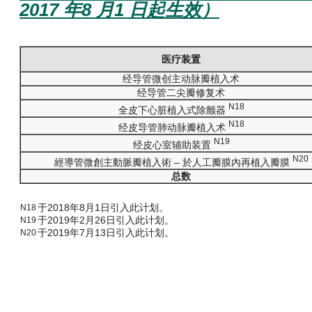
2017 年8 月1 日起生效）
医疗装置
经导管微创主动脉瓣植入术
经导管二尖瓣修复术
N18
全皮下心脏植入式除颤器
N18
经皮导管肺动脉瓣植入术
N19
经皮心室辅助装置
N20
經導管微創主動脈瓣植入術 – 於人工瓣膜內再植入瓣膜
总数
于2018年8月1日引入此计划。
N18
于2019年2月26日引入此计划。
N19
于2019年7月13日引入此计划。
N20