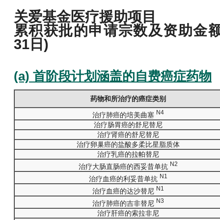
关爱基金医疗援助项目
累积获批的申请宗数及资助金额 (
31日)
(a) 首阶段计划涵盖的自费癌症药物
药物和所治疗的癌症类别
N4
治疗肺癌的培美曲塞
治疗肠胃癌的舒尼替尼
治疗肾癌的舒尼替尼
治疗卵巢癌的盐酸多柔比星脂质体
治疗乳癌的拉帕替尼
N2
治疗大肠直肠癌的西妥昔单抗
N1
治疗血癌的利妥昔单抗
N1
治疗血癌的达沙替尼
N3
治疗肺癌的吉非替尼
治疗肝癌的索拉非尼