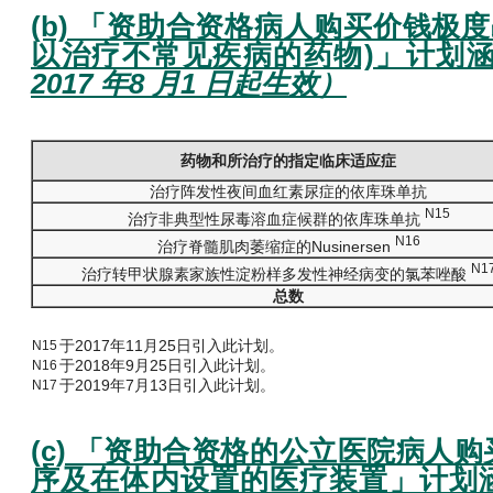
(b) 「资助合资格病人购买价钱极度
以治疗不常见疾病的药物)」计划
2017 年8 月1 日起生效）
药物和所治疗的指定临床适应症
治疗阵发性夜间血红素尿症的依库珠单抗
N15
治疗非典型性尿毒溶血症候群的依库珠单抗
N16
治疗脊髓肌肉萎缩症的Nusinersen
N1
治疗转甲状腺素家族性淀粉样多发性神经病变的氯苯唑酸
总数
于2017年11月25日引入此计划。
N15
于2018年9月25日引入此计划。
N16
于2019年7月13日引入此计划。
N17
(c) 「资助合资格的公立医院病人
序及在体内设置的医疗装置」计划