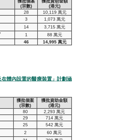
獲批個案
獲批資助金額
(宗數)
(港元)
28
10,119 萬元
3
1,073 萬元
14
3,715 萬元
7
1
88 萬元
46
14,995 萬元
序及在體內設置的醫療裝置」計劃涵
獲批個案
獲批資助金額
(宗數)
(港元)
80
2,293 萬元
29
714 萬元
25
542 萬元
2
60 萬元