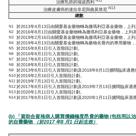
N11
治療乳癌的瑞波西利
N13
治療皮膚癌的達拉非尼與曲莫替尼
總數
於2013年4月13日由關愛基金藥物轉為撒瑪利亞基金藥物，上
N1
於2016年8月1日由關愛基金藥物轉為撒瑪利亞基金藥物，上
N2
於2019年2月16日由關愛基金藥物轉為撒瑪利亞基金藥物，上
N3
於2019年4月13日由關愛基金藥物轉為藥物名冊內的專用藥物
N4
於2015年8月1日引入首階段計劃。
N5
於2016年8月1日引入首階段計劃。
N6
於2017年8月1日引入首階段計劃。
N7
於2018年8月1日引入首階段計劃。
N8
於2013年8月1日引入首階段計劃及2018年8月1日擴闊臨床適
N9
於2019年2月16日引入首階段計劃。
N10
於2019年7月13日引入首階段計劃。
N11
於2017年8月1日引入首階段計劃及2019年7月13日擴闊臨床適
N12
於2020年1月11日引入首階段計劃。
N13
於2017年8月1日引入首階段計劃及2020年1月11日擴闊臨床適
N14
(b) 「資助合資格病人購買價錢極度昂貴的藥物 (包括用以
的自費藥物
（於2017 年8 月1 日起生效）