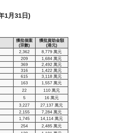
1月31日)
獲批個案
獲批資助金額
(宗數)
(港元)
2,362
8,779 萬元
209
1,684 萬元
369
2,492 萬元
316
1,422 萬元
615
3,118 萬元
163
1,557 萬元
22
110 萬元
5
16 萬元
3,227
27,137 萬元
2,155
7,284 萬元
1,745
14,114 萬元
254
2,485 萬元