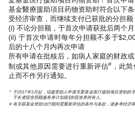
爱基金医疗援助项目药物资助﹝首次申请
基金醫療援助項目药物资助时符合以下条
受经济审查，而继续支付已获批的分担额
(i) 不论分担额，于首次申请获批后两个
(ii) 于首次申请时每年分担额不多于$2
后的十八个月内再次申请
所有申请在批核后，如病人家庭的财政或
#
制或其他原因需要进行重新评估
，此简
止而不作另行通知。
*
于2017年3月起，综援受助人申请关爱基金医疗援助项目资助的
于长者院舍照顾服务券计划级别0院舍券持有人。
#
有关获基金资助治疗期间需重新评估的条件与条款，请参考经济