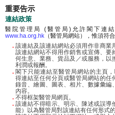
重要告示
連結政策
醫院管理局 (醫管局)允許閣下連
www.ha.org.hk
（醫管局網站），惟須符
該連結及該連結網站必須用作非商業
該連結網站不得用作銷售或宣傳、要
何生意、業務、貨品及／或服務，以
利潤或報酬。
閣下只能連結至醫管局網站的主頁，
得連結至任何分頁或醫管局網站的任
錄音、繪圖、圖表、相片、數據彙編
內容。
不得框架醫管局網頁。
該連結不得暗示、明示、陳述或誤導
能）以為醫管局對該連結有任何形式