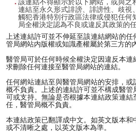
該連結不得顯示於以下網站，或與之
連結至永久形式誹謗、誹謗性、歧視
觸犯香港特別行政區法律或侵犯任何
局全權決定認為不良或違反其政策的
上述連結許可並不伸延至該連結網站的任
管局網站内版權或知識產權屬於第三方的
醫管局可於任何時候全權決定因違反本連
求刪除任何連接至醫管局網站的連結。
任何網站連結至與醫管局網站的安排，或
概不負責。上述的連結許可並不構成醫管
可或支持。無論是否根據本連結政策連結
任，醫管局概不負責。
本連結政策已翻譯成中文。如英文版本和
或不清晰之處，以英文版本為準。