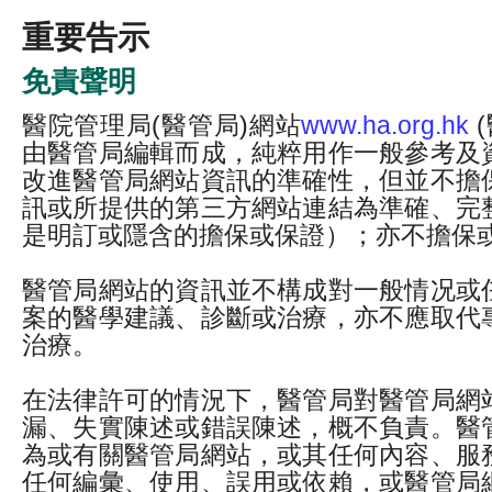
重要告示
免責聲明
醫院管理局(醫管局)網站
www.ha.org.hk
(
由醫管局編輯而成，純粹用作一般參考及
改進醫管局網站資訊的準確性，但並不擔
訊或所提供的第三方網站連結為準確、完
是明訂或隱含的擔保或保證）；亦不擔保
醫管局網站的資訊並不構成對一般情况或
案的醫學建議、診斷或治療，亦不應取代
治療。
在法律許可的情況下，醫管局對醫管局網
漏、失實陳述或錯誤陳述，概不負責。醫
為或有關醫管局網站，或其任何內容、服
任何編彙、使用、誤用或依賴，或醫管局