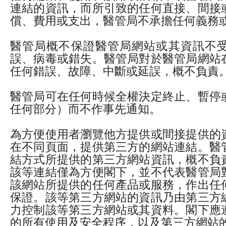
連結的資訊，而所引致的任何直接、間接
償、費用或支出，醫管局不承擔任何義務
醫管局概不保證醫管局網站或其資訊不
誤、病毒或錯失。醫管局對於醫管局網站
任何錯誤、故障、中斷或延誤，概不負責
醫管局可在任何時候全權決定終止、暫停
任何部分）而不作事先通知。
為方便使用者瀏覽他方提供或間接提供的
在不同頁面，提供第三方的網站連結。醫
結方式所提供的第三方網站資訊，概不負
該等連結僅為方便閣下，並不代表醫管局
該網站所提供的任何產品或服務，作出任
保證。該等第三方網站的資訊乃由第三方
力控制該等第三方網站或其資料。閣下應
的所有使用及安全程序，以及第三方網站