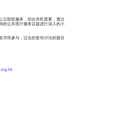
公立医院服务，切合市民需要，透过
同的公共医疗服务议题进行深入的小
0名市民参与，过去的曾经讨论的题目
.org.hk