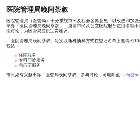
医院管理局晚间茶叙
医院管理局（医管局）十分重视市民及社会各界意见，以改进和加强
举办「医院管理局晚间茶叙」，邀请市民及公立医院服务使用者就不
组讨论，为医管局提供宝贵建议。
「医院管理局晚间茶叙」每次以随机抽样方式在登记名单上邀请约1
包括：
住院服务
专科门诊服务
急症室服务
市民如有兴趣出席「医管局晚间茶叙」参与讨论，可电邮至：
cfg@ha