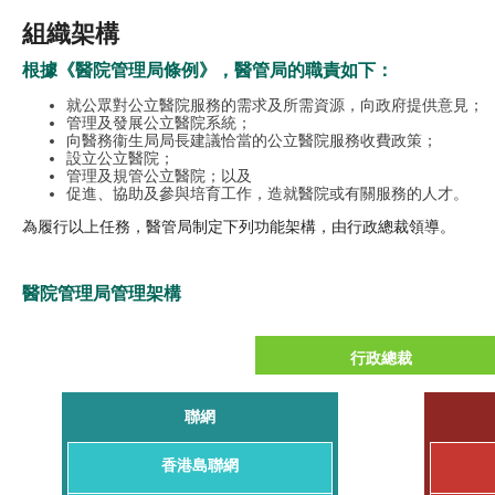
組織架構
根據《醫院管理局條例》，醫管局的職責如下：
就公眾對公立醫院服務的需求及所需資源，向政府提供意見；
管理及發展公立醫院系統；
向醫務衞生局局長建議恰當的公立醫院服務收費政策；
設立公立醫院；
管理及規管公立醫院；以及
促進、協助及參與培育工作，造就醫院或有關服務的人才。
為履行以上任務，醫管局制定下列功能架構，由行政總裁領導。
醫院管理局管理架構
行政總裁
聯網
香港島聯網