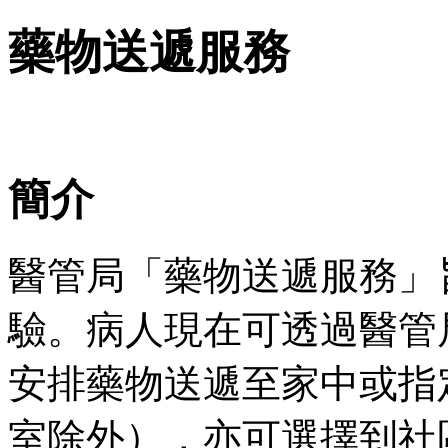
藥物送遞服務
簡介
醫管局「藥物送遞服務」
驗。病人現在可透過醫管局
安排藥物送遞至家中或指
室除外），亦可選擇到社