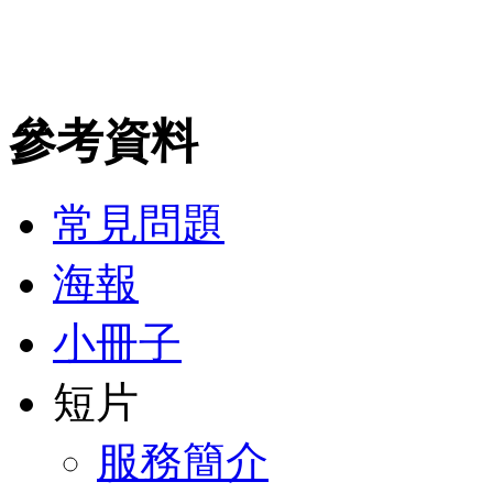
參考資料
常見問題
海報
小冊子
短片
服務簡介