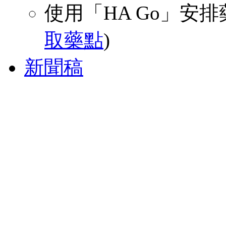
使用「HA Go」安
取藥點
)
新聞稿