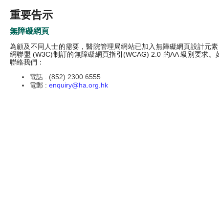
重要告示
無障礙網頁
為顧及不同人士的需要，醫院管理局網站已加入無障礙網頁設計元素
網聯盟 (W3C)制訂的無障礙網頁指引(WCAG) 2.0 的AA 級別
聯絡我們：
電話 : (852) 2300 6555
電郵 :
enquiry@ha.org.hk