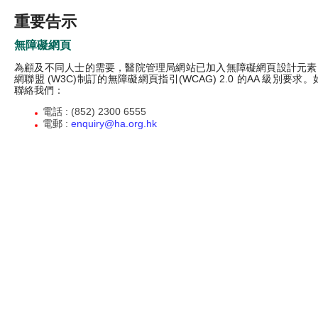
重要告示
無障礙網頁
為顧及不同人士的需要，醫院管理局網站已加入無障礙網頁設計元素
網聯盟 (W3C)制訂的無障礙網頁指引(WCAG) 2.0 的AA 級別
聯絡我們：
電話 : (852) 2300 6555
電郵 :
enquiry@ha.org.hk