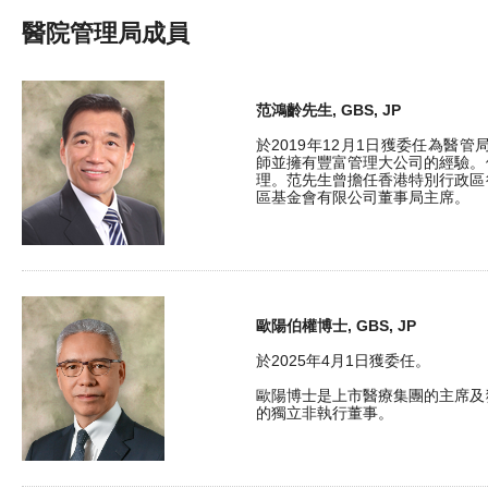
醫院管理局成員
范鴻齡先生, GBS, JP
於2019年12月1日獲委任為醫
師並擁有豐富管理大公司的經驗。
理。范先生曾擔任香港特別行政區
區基金會有限公司董事局主席。
歐陽伯權博士, GBS, JP
於2025年4月1日獲委任。
歐陽博士是上市醫療集團的主席及
的獨立非執行董事。