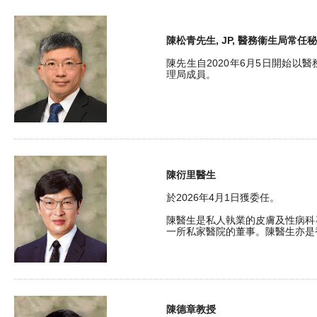
陳松青先生, JP, 醫務衞生局常任
陳先生自2020年6月5日開始以
理局成員。
陳衍里醫生
於2026年4月1日獲委任。
陳醫生是私人執業的皮膚及性病科
一所私家醫院的董事。陳醫生亦是
陳德章教授