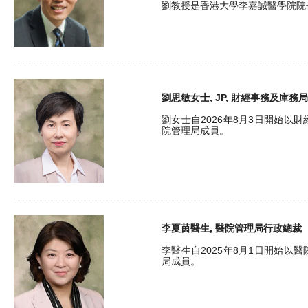
劉教授是香港大學李嘉誠醫學院院
劉思敏女士, JP, 財經事務及庫務
劉女士自2026年8月3日開始以
院管理局成員。
李夏茵醫生, 醫院管理局行政總裁
李醫生自2025年8月1日開始以
局成員。