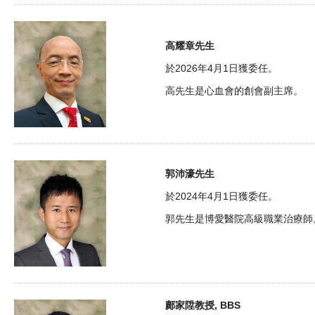
高耀章先生
於2026年4月1日獲委任。
高先生是心血會的創會副主席。
郭沛濠先生
於2024年4月1日獲委任。
郭先生是博愛醫院高級職業治療師
鄺家陞教授, BBS