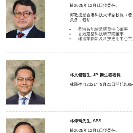
於2025年12月1日獲委任。
鄺教授是香港科技大學副校長（發
員會，包括 ：
香港智能建造研發中心董事
香港建築科技研究院董事
建造業創新及科技應用中心主
林文健醫生, JP, 衞生署署長
林醫生自2021年9月21日開始
林偉喬先生, SBS
於2025年12月1日獲委任。