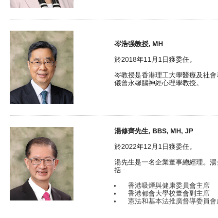
岑浩强教授, MH
於2018年11月1日獲委任。
岑教授是香港理工大學醫療及社會
儀曾永馨腦神經心理學教授。
湯修齊先生, BBS, MH, JP
於2022年12月1日獲委任。
湯先生是一名企業董事總經理。湯
括 :
香港吸煙與健康委員會主席
香港都會大學校董會副主席
憲法和基本法推廣督導委員會