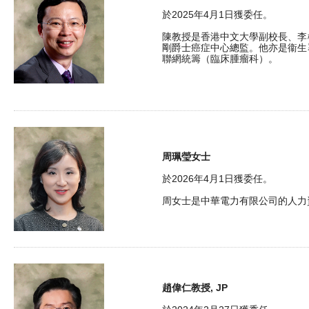
於2025年4月1日獲委任。
陳教授是香港中文大學副校長、李
剛爵士癌症中心總監。他亦是衞生
聯網統籌（臨床腫瘤科）。
周珮瑩女士
於2026年4月1日獲委任。
周女士是中華電力有限公司的人力
趙偉仁教授, JP