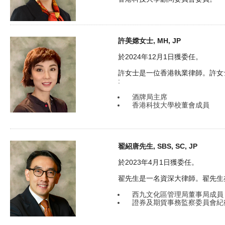
許美嫦女士, MH, JP
於2024年12月1日獲委任。
許女士是一位香港執業律師。許女
:
酒牌局主席
香港科技大學校董會成員
翟紹唐先生, SBS, SC, JP
於2023年4月1日獲委任。
翟先生是一名資深大律師。翟先生
西九文化區管理局董事局成員
證券及期貨事務監察委員會紀