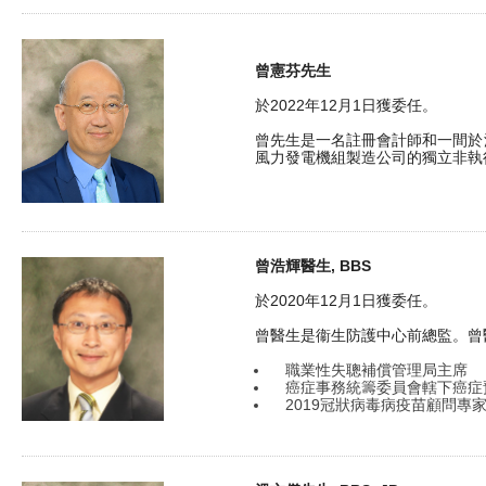
曾憲芬先生
於2022年12月1日獲委任。
曾先生是一名註冊會計師和一間於
風力發電機組製造公司的獨立非執
曾浩輝醫生, BBS
於2020年12月1日獲委任。
曾醫生是衞生防護中心前總監。曾
職業性失聰補償管理局主席
癌症事務統籌委員會轄下癌症
2019冠狀病毒病疫苗顧問專