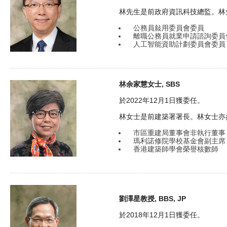
林先生是前政府資訊科技總監。林
公務員敍用委員會委員
離職公務員就業申請諮詢委員
人工智能資助計劃委員會委員
林余家慧女士, SBS
於2022年12月1日獲委任。
林女士是前建築署署長。林女士亦
市區重建局董事會非執行董事
瑪利諾修院學校基金會副主席
香港建築師學會榮譽核數師
劉澤星教授, BBS, JP
於2018年12月1日獲委任。