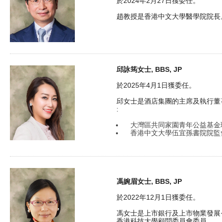
於2024年2月27日獲委任。
趙教授是香港中文大學醫學院院長
邱詠筠女士, BBS, JP
於2025年4月1日獲委任。
邱女士是酒店集團的主席及執行董
:
大灣區共同家園青年公益基金
香港中文大學伍宜孫書院院監
馮婉眉女士, BBS, JP
於2022年12月1日獲委任。
馮女士是上市銀行及上市物業發展
香港科技大學顧問委員會委員。