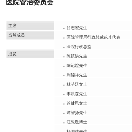
医院管治委员会
主席
吕志宏先生
当然成员
医院管理局行政总裁或其代表
医院行政总监
成员
陈镇洪先生
陈记煊先生
周锦祥先生
林芊廷女士
李洪森先生
苏健恩女士
谭智扬先生
汪敦敬博士
杨国佳先生