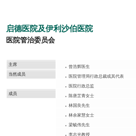
启德医院及伊利沙伯医院
医院管治委员会
主席
曾浩辉医生
当然成员
医院管理局行政总裁或其代表
医院行政总监
成员
陈唐芷青女士
林国良先生
林余家慧女士
梁毓伟先生
李志光教授