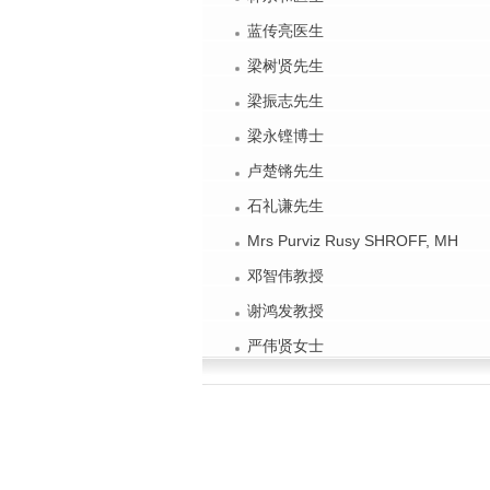
蓝传亮医生
梁树贤先生
梁振志先生
梁永铿博士
卢楚锵先生
石礼谦先生
Mrs Purviz Rusy SHROFF, MH
邓智伟教授
谢鸿发教授
严伟贤女士