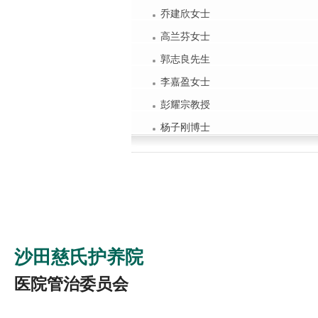
乔建欣女士
高兰芬女士
郭志良先生
李嘉盈女士
彭耀宗教授
杨子刚博士
沙田慈氏护养院
医院管治委员会