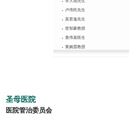
李大成先生
卢伟民先生
莫君逸先生
曾智豪教授
黄伟基医生
黄婉霞教授
圣母医院
医院管治委员会