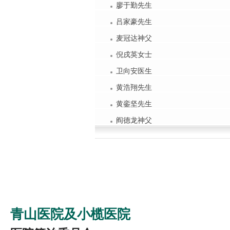
廖于勤先生
吕家豪先生
麦冠达神父
倪戌英女士
卫向安医生
黄浩翔先生
黄銮坚先生
阎德龙神父
青山医院及小榄医院