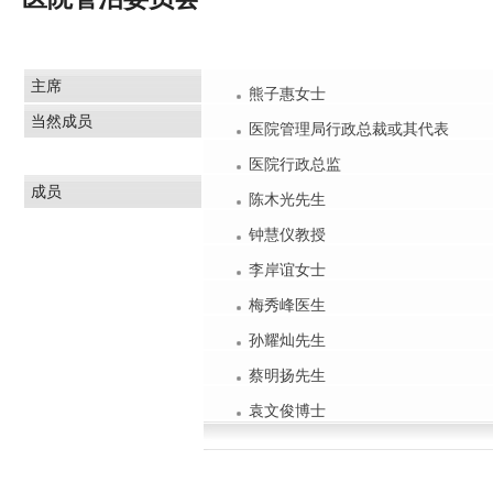
主席
熊子惠女士
当然成员
医院管理局行政总裁或其代表
医院行政总监
成员
陈木光先生
钟慧仪教授
李岸谊女士
梅秀峰医生
孙耀灿先生
蔡明扬先生
袁文俊博士