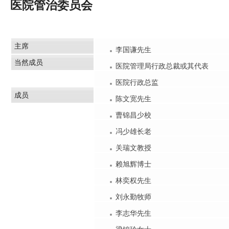
医院管治委员会
主席
李国谦先生
当然成员
医院管理局行政总裁或其代表
医院行政总监
成员
陈文宽先生
曹锦昌少校
冯少雄长老
关瑞文教授
赖旭辉博士
林奕权先生
刘永勤牧师
李志华先生