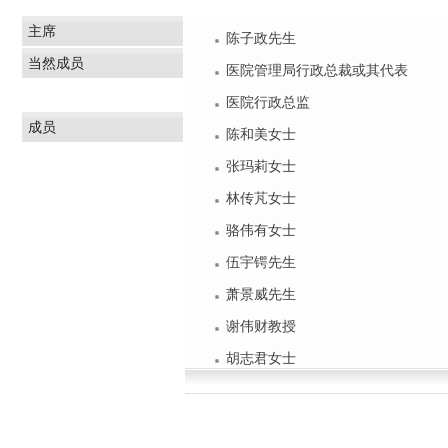
主席
陈子政先生
当然成员
医院管理局行政总裁或其代表
医院行政总监
成员
陈和美女士
张玛莉女士
林传芃女士
骆伟有女士
伍宇锷先生
萧景威先生
谢伟财教授
胡志君女士