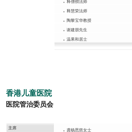
释僧彻法师
释慧荣法师
陶黎宝华教授
谢建朋先生
温果和居士
香港儿童医院
医院管治委员会
主席
龚杨恩慈女士