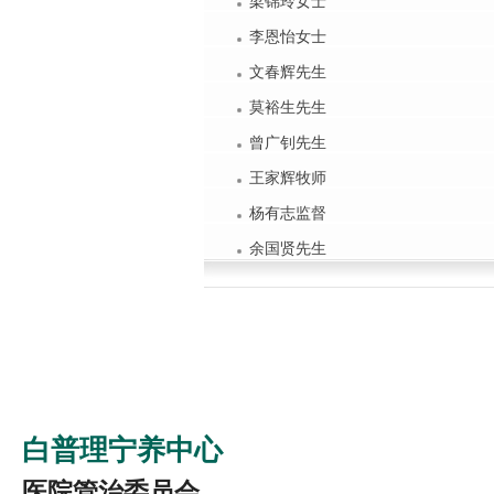
梁锦玲女士
李恩怡女士
文春辉先生
莫裕生先生
曾广钊先生
王家辉牧师
杨有志监督
余国贤先生
白普理宁养中心
医院管治委员会