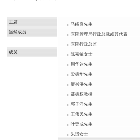
主席
马绍良先生
当然成员
医院管理局行政总裁或其代表
医院行政总监
成员
陈嘉敏女士
周华达先生
梁德华先生
廖兴洪先生
聂德权教授
邓子洋先生
王伟民先生
叶奕成先生
朱璟女士