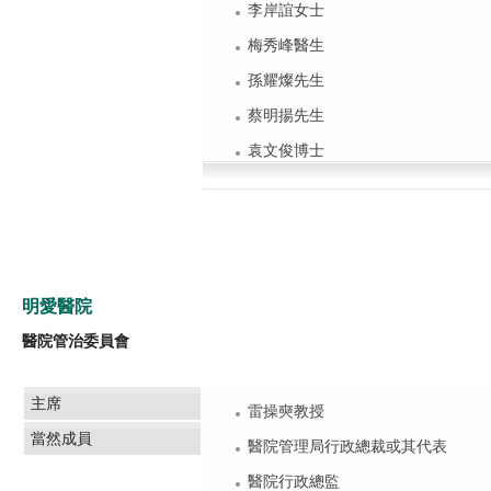
李岸誼女士
梅秀峰醫生
孫耀燦先生
蔡明揚先生
袁文俊博士
明愛醫院
醫院管治委員會
主席
雷操奭教授
當然成員
醫院管理局行政總裁或其代表
醫院行政總監