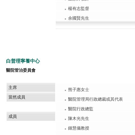
楊有志監督
余國賢先生
白普理寧養中心
醫院管治委員會
主席
熊子惠女士
當然成員
醫院管理局行政總裁或其代表
醫院行政總監
成員
陳木光先生
鍾慧儀教授