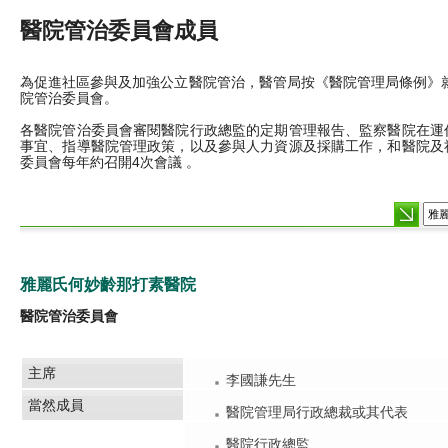
醫院管治委員會成員
為促進社區參與及加強公立醫院管治，醫管局按《醫院管理局條例》就
院管治委員會。
各醫院管治委員會審閱醫院行政總監的定期管理報告、監察醫院在運
事宜、指導醫院管理政策，以及參與人力資源及採購工作，和醫院及
委員會每年約召開4次會議 。
雅麗氏何妙齡那打素醫院
醫院管治委員會
主席
李國謙先生
當然成員
醫院管理局行政總裁或其代表
醫院行政總監