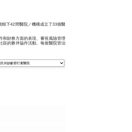
轄下42間醫院／機構成立了33個醫
作和財務方面的表現、審視風險管理
社區的夥伴協作活動。每個醫院管治