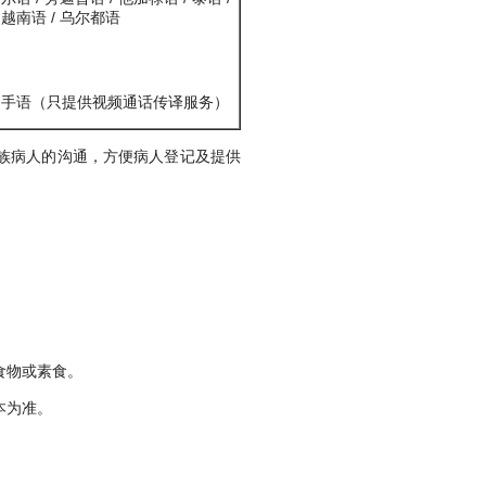
越南语 / 乌尔都语
手语（只提供视频通话传译服务）
族病人的沟通，方便病人登记及提供
食物或素食。
本为准。