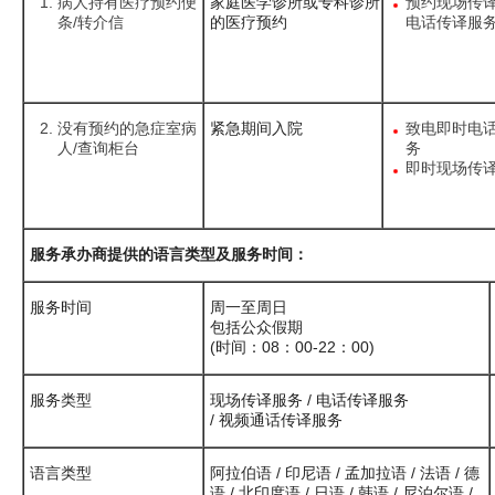
病人持有医疗预约便
家庭医学诊所或专科诊所
预约现场传
条/转介信
的医疗预约
电话传译服
没有预约的急症室病
紧急期间入院
致电即时电
人/查询柜台
务
即时现场传
服务承办商提供的语言类型及服务时间：
服务时间
周一至周日
包括公众假期
(时间：08：00-22：00)
服务类型
现场传译服务 / 电话传译服务
/ 视频通话传译服务
语言类型
阿拉伯语 / 印尼语 / 孟加拉语 / 法语 / 德
语 / 北印度语 / 日语 / 韩语 / 尼泊尔语 /