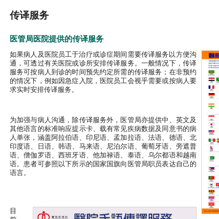
传译服务
医管局医院提供的传译服务
如果病人及医院员工于治疗或诊症期间需要传译服务以方便沟
通，可透过有关医院或诊所安排传译服务。一般情况下，传译
服务可按病人到诊的时间预先约定所需的传译服务；在非预约
的情况下，例如因急症入院，医院员工会视乎需要或按病人要
求实时安排传译服务。
为加强与病人沟通，除传译服务外，医管局亦提供中、英文及
其他语言的标准响应提示卡、载有常见疾病数据及同意书的病
人单张，涵盖阿拉伯语、印尼语、孟加拉语、法语、德语、北
印度语、日语、韩语、马来语、尼泊尔语、葡萄牙语、旁遮普
语、僧伽罗语、西班牙语、他加禄语、泰语、乌尔都语和越南
语。患者可参照以下所示的国家国旗向医管局职员表达自己的
语言。
目