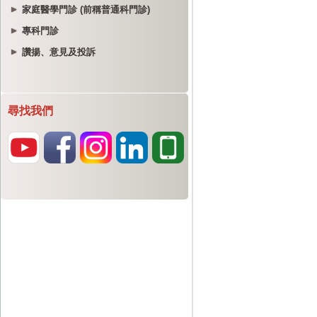
家庭醫學門診 (前稱普通科門診)
專科門診
讚揚、意見及投訴
尋找我們