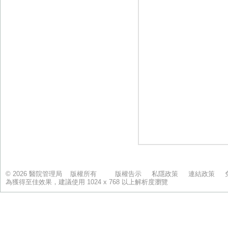
© 2026 醫院管理局 版權所有
版權告示
私隱政策
連結政策
為獲得至佳效果，建議使用 1024 x 768 以上解析度瀏覽