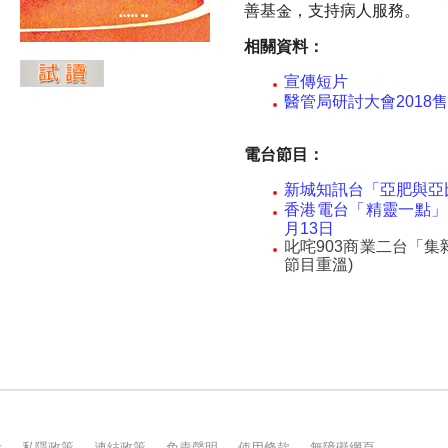
示
私隱政策
連結政策
免責聲明
使用條款
無障礙網頁