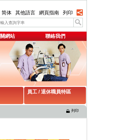
简体
其他語言
網頁指南
列印
關網站
聯絡我們
員工 / 退休職員特區
列印