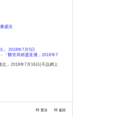
置頂
返回