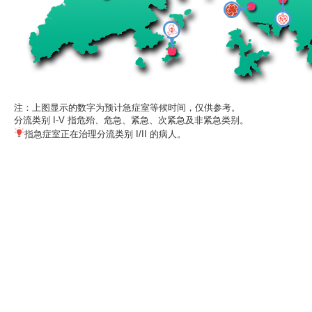
注：上图显示的数字为预计急症室等候时间，仅供参考。
分流类别 I-V 指危殆、危急、紧急、次紧急及非紧急类别。
指急症室正在治理分流类别 I/II 的病人。