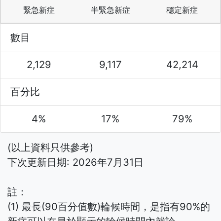
緊急新症
半緊急新症
穩定新症
數目
2,129
9,117
42,214
百分比
4%
17%
79%
(以上資料只供參考)
下次更新日期: 2026年7月31日
註：
(1) 最長(90百分值數)輪候時間，是指有90%的