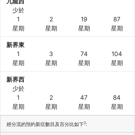
九龍西
少於
1
2
19
87
星期
星期
星期
星期
新界東
1
3
74
104
星期
星期
星期
星期
新界西
少於
1
2
47
84
星期
星期
星期
星期
2
經分流的預約新症數目及百分比如下
: