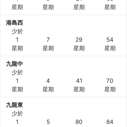
星期
星期
星期
星期
港島西
少於
1
7
29
54
星期
星期
星期
星期
九龍中
少於
1
4
41
70
星期
星期
星期
星期
九龍東
少於
1
5
80
84