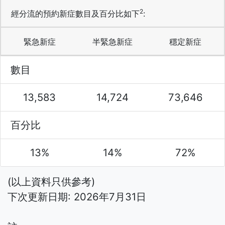
2
經分流的預約新症數目及百分比如下
:
緊急新症
半緊急新症
穩定新症
數目
13,583
14,724
73,646
百分比
13%
14%
72%
(以上資料只供參考)
下次更新日期: 2026年7月31日